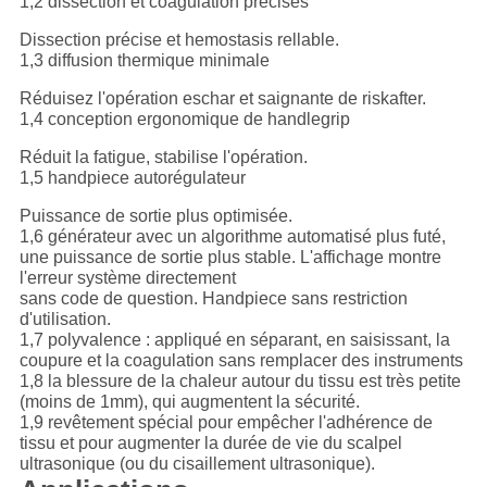
1,2 dissection et coagulation précises
Dissection précise et hemostasis rellable.
1,3 diffusion thermique minimale
Réduisez l'opération eschar et saignante de riskafter.
1,4 conception ergonomique de handlegrip
Réduit la fatigue, stabilise l'opération.
1,5 handpiece autorégulateur
Puissance de sortie plus optimisée.
1,6 générateur avec un algorithme automatisé plus futé,
une puissance de sortie plus stable. L'affichage montre
l'erreur système directement
sans code de question. Handpiece sans restriction
d'utilisation.
1,7 polyvalence : appliqué en séparant, en saisissant, la
coupure et la coagulation sans remplacer des instruments
1,8 la blessure de la chaleur autour du tissu est très petite
(moins de 1mm), qui augmentent la sécurité.
1,9 revêtement spécial pour empêcher l'adhérence de
tissu et pour augmenter la durée de vie du scalpel
ultrasonique (ou du cisaillement ultrasonique).