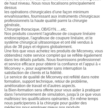
de haut niveau. Nous nous focalisons principalement
dessus
les opérations chirurgicales d'une façon minimum
envahissantes, fournissant aux instruments chirurgicaux
professionnels la haute qualité parmi la chirurgie
générale,
Chirurgie thoracique, OB/GYN….etc.
Nos produits couvrent l'agrafeuse de coupure linéaire
endoscopique, l'agrafeuse de coupure linéaire, et le
système chirurgical ultrasonique et ont été vendus à
plus de 38 pays et régions globalement.
Une fois que vous achetez les produits de Miconvey, vous
obtiendrez notre service complet qui se reflète également
dans les détails parfaits. Nous fournissons professionnel
et service efficace pour obtenir la confiance et l'appui à «
Miconvey », pour augmenter sans interruption la
satisfaction de clients et la fidélité.
Le service de qualité de Miconvey est reflété dans notre
formation, support technique, retour de problème,
amélioration de travail et d'autres aspects.
la Bien-formation sera offerte pour vous aider à pratiquer
dans l'environnement de simulation, jusqu'à ce que vous
maîtrisiez les qualifications opérantes. En même temps
nous participerons à la chirurgie pour guider des
médecins pour employer mieux nos produits.