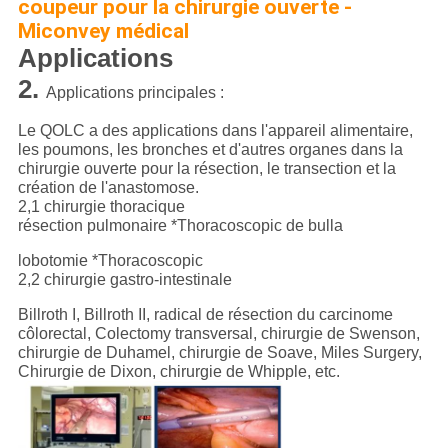
coupeur pour la chirurgie ouverte -
Miconvey médical
Applications
2.
Applications principales :
Le QOLC a des applications dans l'appareil alimentaire,
les poumons, les bronches et d'autres organes dans la
chirurgie ouverte pour la résection, le transection et la
création de l'anastomose.
2,1 chirurgie thoracique
résection pulmonaire *Thoracoscopic de bulla
lobotomie *Thoracoscopic
2,2 chirurgie gastro-intestinale
Billroth I, Billroth II, radical de résection du carcinome
côlorectal, Colectomy transversal, chirurgie de Swenson,
chirurgie de Duhamel, chirurgie de Soave, Miles Surgery,
Chirurgie de Dixon, chirurgie de Whipple, etc.