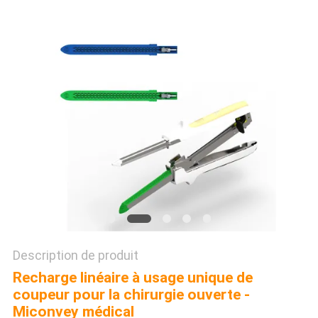
SITE
PRIVACY
POLICY
Description de produit
Recharge linéaire à usage unique de
coupeur pour la chirurgie ouverte -
Miconvey médical