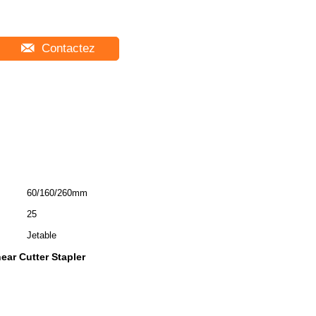
Contactez
60/160/260mm
25
Jetable
ear Cutter Stapler