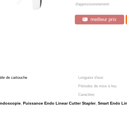
d'approvisionnement:
meilleur prix
èle de cartouche
Longueur d'axe:
Périodes de mise à feu:
Caractère:
'endoscopie
Puissance Endo Linear Cutter Stapler
Smart Endo Lin
,
,