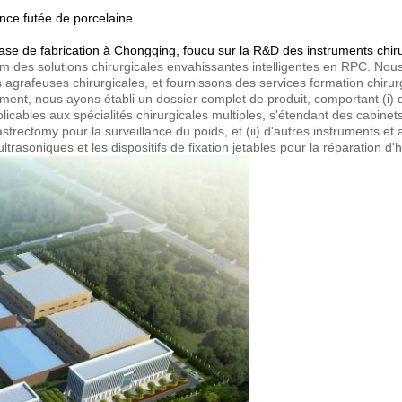
nce futée de porcelaine
se de fabrication à Chongqing, foucu sur la R&D des instruments chirur
 des solutions chirurgicales envahissantes intelligentes en RPC. Nous
es agrafeuses chirurgicales, et fournissons des services formation chiru
nt, nous ayons établi un dossier complet de produit, comportant (i) 
plicables aux spécialités chirurgicales multiples, s'étendant des cabine
strectomy pour la surveillance du poids, et (ii) d'autres instruments 
ltrasoniques et les dispositifs de fixation jetables pour la réparation d'h