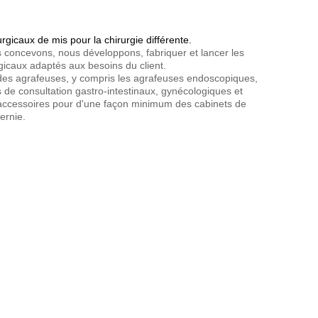
gicaux de mis pour la chirurgie différente.
 concevons, nous développons, fabriquer et lancer les
rgicaux adaptés aux besoins du client.
des agrafeuses, y compris les agrafeuses endoscopiques,
ts de consultation gastro-intestinaux, gynécologiques et
et accessoires pour d'une façon minimum des cabinets de
ernie.