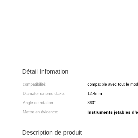
Détail Infomation
compatibilité:
compatible avec tout le mod
Diamater externe d'axe:
12.4mm
Angle de rotation:
360°
Mettre en évidence:
Instruments jetables d
Description de produit