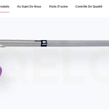
roduits
Au Sujet De Nous
Visite D'usine
Contrôle De Qualité