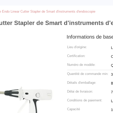
e Endo Linear Cutter Stapler de Smart d'instruments d'endoscopie
utter Stapler de Smart d'instruments d
Informations de bas
Lieu d'origine:
L
Certification:
C
Numéro de modèle:
Quantité de commande min:
3
Détails d'emballage:
B
Délai de livraison:
7
Conditions de paiement:
L
Capacité
1