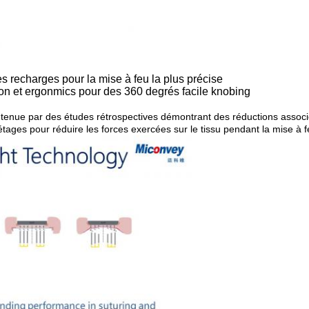
s recharges pour la mise à feu la plus précise
ion et ergonmics pour des 360 degrés facile knobing
enue par des études rétrospectives démontrant des réductions associé
étages pour réduire les forces exercées sur le tissu pendant la mise à f