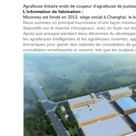
Agrafeuse linéaire endo de coupeur d'agrafeuse de puissa
L'information de fabrication :
Miconvey est fondé en 2013, siège social à Changhaï, la ba
Nous sommes un principal fournisseur d'une façon minimum
dispositifs sur le marché chirurgicaux, avec un foyer sur l
Après que presque pendant deux décennies du développeme
les agrafeuses intelligentes et les agrafeuses ouvertes, ap
thoraciques pour gainer des cabinets de consultation de ga
consultation envahissants et ouverts, tels que les scalpels u