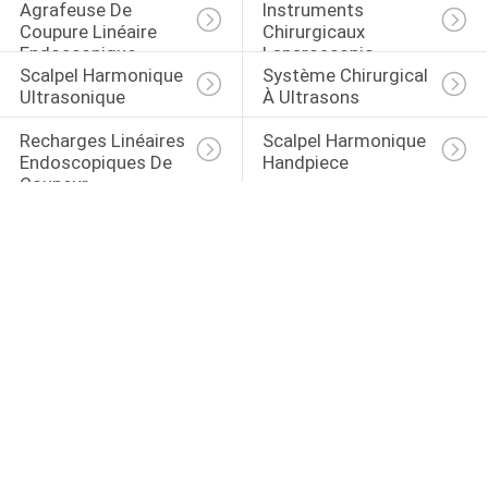
Agrafeuse De 
Instruments 
Coupure Linéaire 
Chirurgicaux 
Endoscopique
Laparoscopic
Scalpel Harmonique 
Système Chirurgical 
Ultrasonique
À Ultrasons
Recharges Linéaires 
Scalpel Harmonique 
Endoscopiques De 
Handpiece
Coupeur