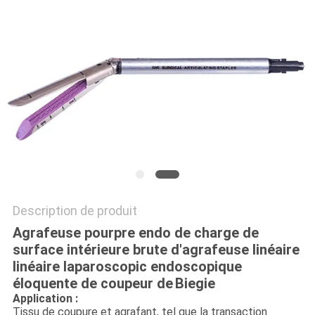
SITE
PRIVACY
POLICY
Description de produit
Agrafeuse
pourpre endo de charge de
surface intérieure brute d'agrafeuse linéaire
linéaire laparoscopic endoscopique
éloquente de coupeur de
Biegie
Application :
Tissu de coupure et agrafant, tel que la transaction