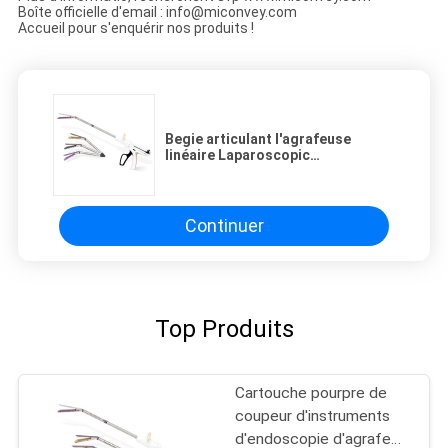
Boîte officielle d'email : info@miconvey.com
Accueil pour s'enquérir nos produits !
Begie articulant l'agrafeuse
linéaire Laparoscopic
endoscopique 290mm de coupeur
Continuer
Top Produits
Cartouche pourpre de
coupeur d'instruments
d'endoscopie d'agrafe