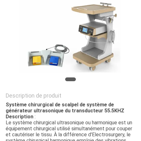
SITE
PRIVACY
POLICY
Description de produit
Système chirurgical de scalpel de système de
générateur ultrasonique du transducteur 55.5KHZ
Description
:
Le système chirurgical ultrasonique ou harmonique est un
équipement chirurgical utilisé simultanément pour couper
et cautériser le tissu. À la différence d'Electrosurgery, le
système chirurgical harmonique emploie des vibrations