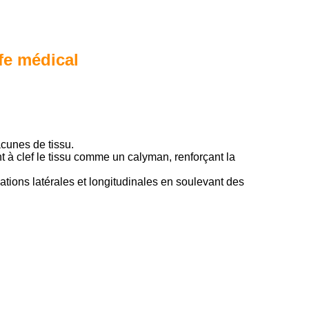
fe médical
acunes de tissu.
t à clef le tissu comme un calyman, renforçant la
ations latérales et longitudinales en soulevant des