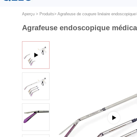
Aperçu
>
Produits
>
Agrafeuse de coupure linéaire endoscopique
Agrafeuse endoscopique médicale 