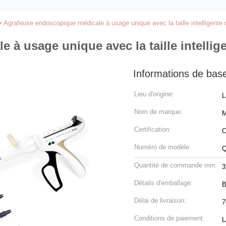
>
Agrafeuse endoscopique médicale à usage unique avec la taille intelligente 
à usage unique avec la taille intellige
Informations de bas
Lieu d'origine:
L
Nom de marque:
M
Certification:
C
Numéro de modèle:
Quantité de commande min:
3
Détails d'emballage:
B
Délai de livraison:
7
Conditions de paiement:
L