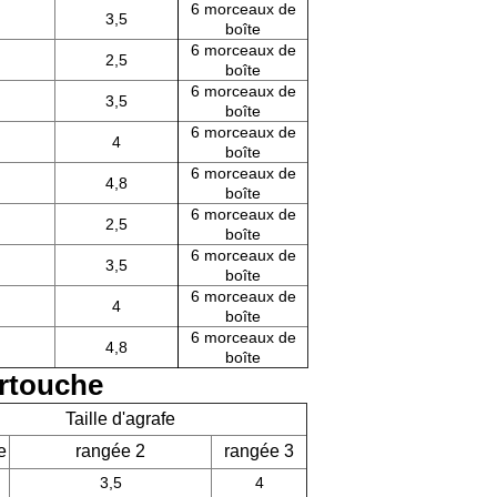
6 morceaux de
3,5
boîte
6 morceaux de
2,5
boîte
6 morceaux de
3,5
boîte
6 morceaux de
4
boîte
6 morceaux de
4,8
boîte
6 morceaux de
2,5
boîte
6 morceaux de
3,5
boîte
6 morceaux de
4
boîte
6 morceaux de
4,8
boîte
rtouche
Taille d'agrafe
e
rangée 2
rangée 3
3,5
4