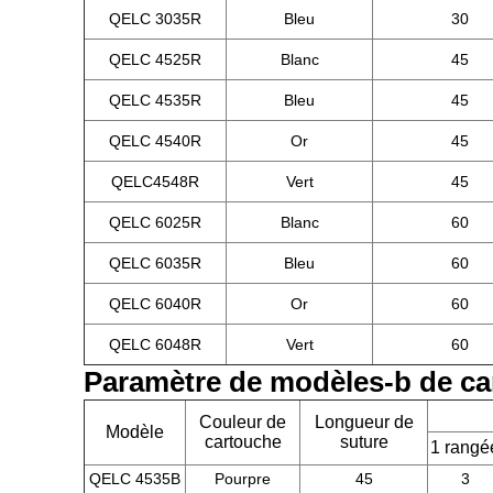
QELC 3035R
Bleu
30
QELC 4525R
Blanc
45
QELC 4535R
Bleu
45
QELC 4540R
Or
45
QELC4548R
Vert
45
QELC 6025R
Blanc
60
QELC 6035R
Bleu
60
QELC 6040R
Or
60
QELC 6048R
Vert
60
Paramètre de modèles-b de ca
Couleur de
Longueur de
Modèle
cartouche
suture
1 rangé
QELC 4535B
Pourpre
45
3