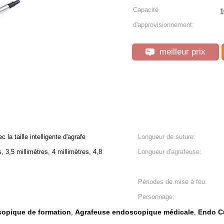
Capacité
1
d'approvisionnement:
meilleur prix
la taille intelligente d'agrafe
Longueur de suture:
s, 3,5 millimètres, 4 millimètres, 4,8
Longueur d'agrafeuse:
Périodes de mise à feu:
Personnage:
copique de formation
Agrafeuse endoscopique médicale
Endo Cu
,
,