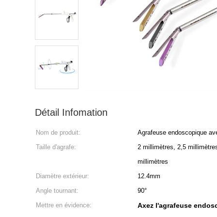
Détail Infomation
Nom de produit:
Agrafeuse endoscopique avec 
Taille d'agrafe:
2 millimètres, 2,5 millimètre
millimètres
Diamètre extérieur:
12.4mm
Angle tournant:
90°
Mettre en évidence:
Axez l'agrafeuse endos