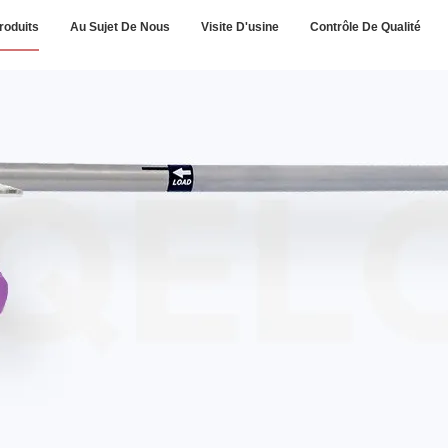
roduits
Au Sujet De Nous
Visite D'usine
Contrôle De Qualité