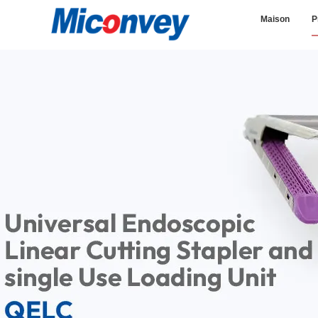
Maison
P