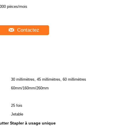
000 pièces/mois
Contactez
30 millimètres, 45 millimètres, 60 millimètres
60mm/160mm/260mm
25 fois
Jetable
tter Stapler à usage unique