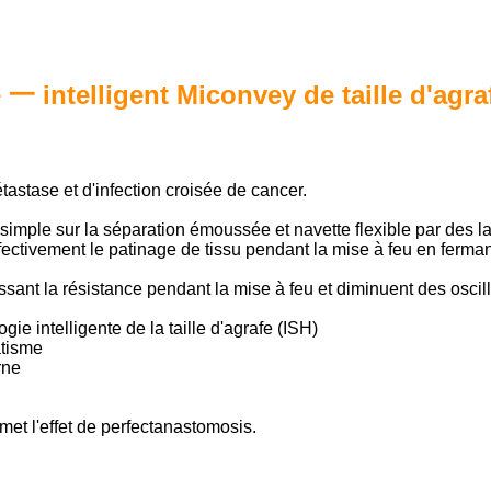
一 intelligent Miconvey de taille d'agra
tastase et d'infection croisée de cancer.
simple sur la séparation émoussée et navette flexible par des l
ectivement le patinage de tissu pendant la mise à feu en ferman
sant la résistance pendant la mise à feu et diminuent des oscill
ie intelligente de la taille d'agrafe (ISH)
atisme
rne
met l'effet de perfectanastomosis.